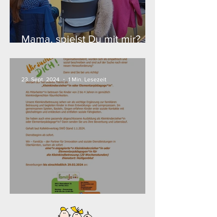
Mama, spielst Du mit mir?
(FamiliJa)
23. Sept. 2024
1 Min. Lesezeit
JOBS, JOBS, JOBS