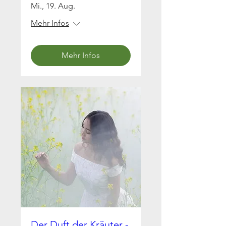
Mi., 19. Aug.
Mehr Infos
Mehr Infos
Der Duft der Kräuter -