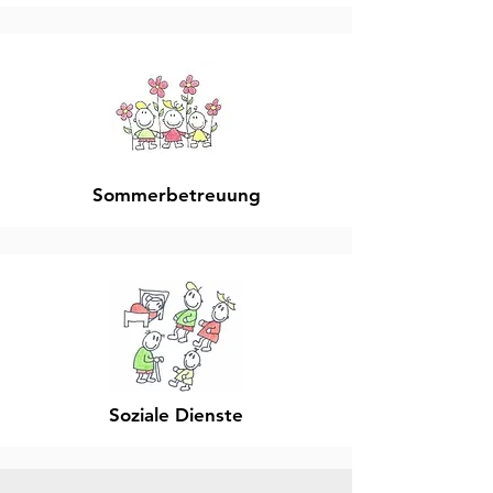
Sommerbetreuung
Soziale Dienste