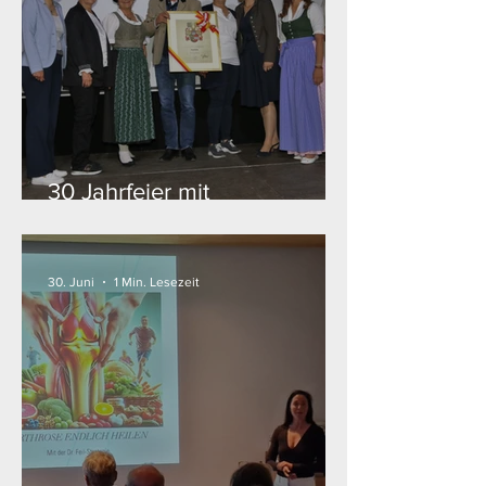
30 Jahrfeier mit
Landeswappen (FamiliJa)
30. Juni
1 Min. Lesezeit