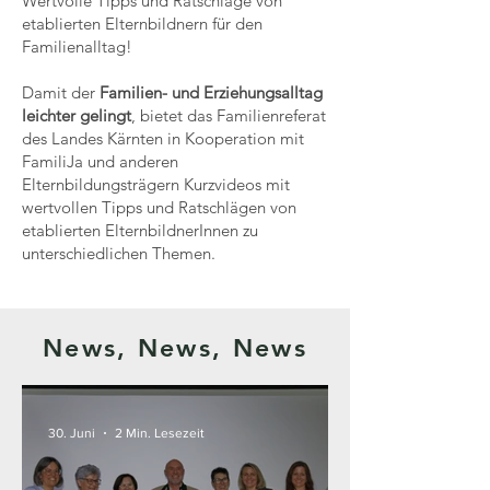
Wertvolle Tipps und Ratschläge von
etablierten Elternbildnern für den
Familienalltag!
Damit der
Familien- und Erziehungsalltag
leichter gelingt
, bietet das Familienreferat
des Landes Kärnten in Kooperation mit
FamiliJa und anderen
Elternbildungsträgern Kurzvideos mit
wertvollen Tipps und Ratschlägen von
etablierten ElternbildnerInnen zu
unterschiedlichen Themen.
News, News, News
30. Juni
2 Min. Lesezeit