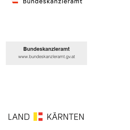
Bundeskanzleramt
www.bundeskanzleramt.gv.at