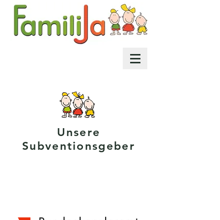
Unsere
Subventionsgeber