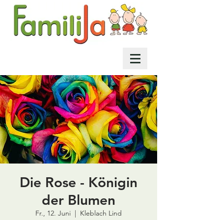
Die Rose - Königin
der Blumen
Fr., 12. Juni
  |  
Kleblach Lind