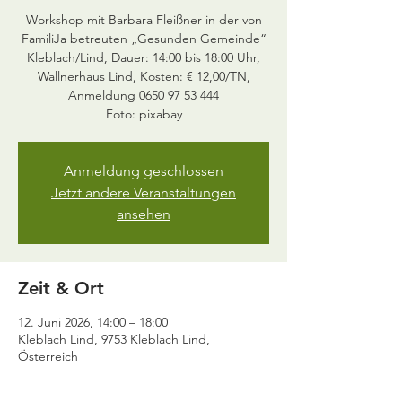
Workshop mit Barbara Fleißner in der von
FamiliJa betreuten „Gesunden Gemeinde“
Kleblach/Lind, Dauer: 14:00 bis 18:00 Uhr,
Wallnerhaus Lind, Kosten: € 12,00/TN,
Anmeldung 0650 97 53 444
Foto: pixabay
Anmeldung geschlossen
Jetzt andere Veranstaltungen
ansehen
Zeit & Ort
12. Juni 2026, 14:00 – 18:00
Kleblach Lind, 9753 Kleblach Lind,
Österreich