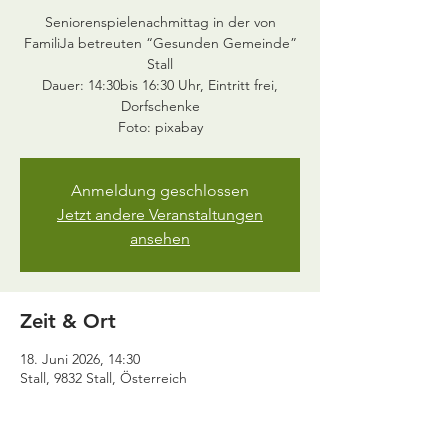
Seniorenspielenachmittag in der von
FamiliJa betreuten “Gesunden Gemeinde”
Stall
Dauer: 14:30bis 16:30 Uhr, Eintritt frei,
Dorfschenke
Foto: pixabay
Anmeldung geschlossen
Jetzt andere Veranstaltungen
ansehen
Zeit & Ort
18. Juni 2026, 14:30
Stall, 9832 Stall, Österreich