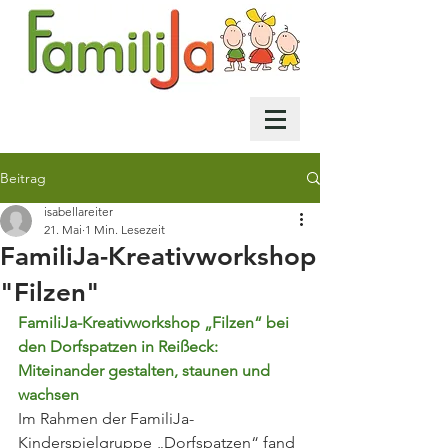
Beitrag
isabellareiter
21. Mai
1 Min. Lesezeit
FamiliJa-Kreativworkshop
"Filzen"
FamiliJa-Kreativworkshop „Filzen“ bei 
den Dorfspatzen in Reißeck: 
Miteinander gestalten, staunen und 
wachsen
Im Rahmen der FamiliJa-
Kinderspielgruppe „Dorfspatzen“ fand 