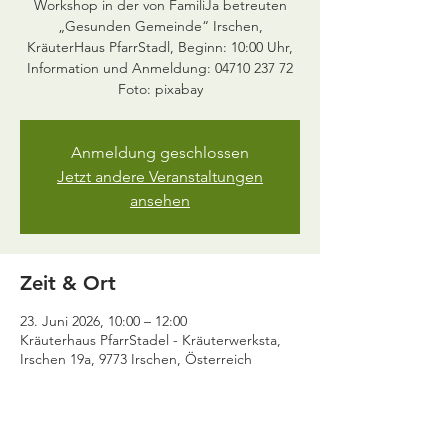
Workshop in der von FamiliJa betreuten
„Gesunden Gemeinde“ Irschen,
KräuterHaus PfarrStadl, Beginn: 10:00 Uhr,
Information und Anmeldung: 04710 237 72
Foto: pixabay
Anmeldung geschlossen
Jetzt andere Veranstaltungen
ansehen
Zeit & Ort
23. Juni 2026, 10:00 – 12:00
Kräuterhaus PfarrStadel - Kräuterwerksta,
Irschen 19a, 9773 Irschen, Österreich