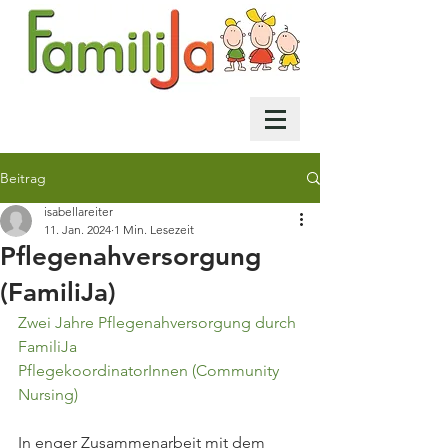
Beitrag
isabellareiter
11. Jan. 2024
1 Min. Lesezeit
Pflegenahversorgung
(FamiliJa)
Zwei Jahre Pflegenahversorgung durch 
FamiliJa
PflegekoordinatorInnen (Community 
Nursing)
In enger Zusammenarbeit mit dem 