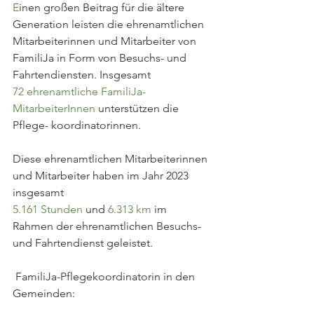
E
inen großen Beitrag für die ältere 
Generation leisten die ehrenamtlichen 
Mitarbeiterinnen und Mitarbeiter von 
FamiliJa in Form von Besuchs- und 
Fahrtendiensten. Insgesamt
72 ehrenamtliche FamiliJa-
MitarbeiterInnen 
unterstützen die 
Pflege- koordinatorinnen.
Diese ehrenamtlichen Mitarbeiterinnen 
und Mitarbeiter haben im Jahr 2023 
insgesamt
5.161 Stunden 
und 
6.313 km 
im 
Rahmen der ehrenamtlichen Besuchs- 
und Fahrtendienst geleistet.
 FamiliJa-Pflegekoordinatorin in den 
Gemeinden: