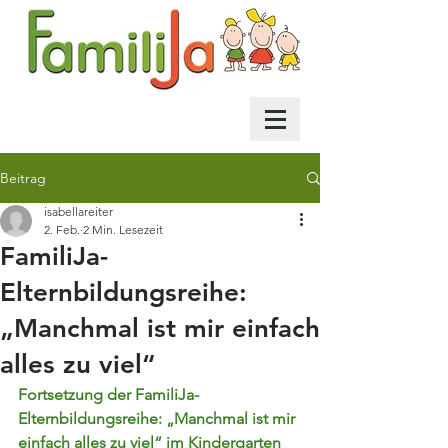
Beitrag
isabellareiter
2. Feb.
2 Min. Lesezeit
FamiliJa-
Elternbildungsreihe:
„Manchmal ist mir einfach
alles zu viel“
Fortsetzung der FamiliJa-
Elternbildungsreihe: „Manchmal ist mir 
einfach alles zu viel“ im Kindergarten 