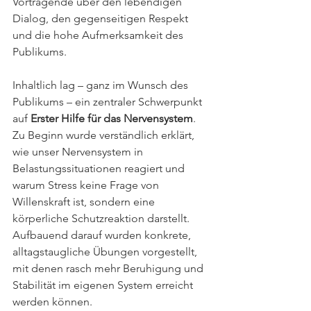
Vortragende über den lebendigen 
Dialog, den gegenseitigen Respekt 
und die hohe Aufmerksamkeit des 
Publikums.
Inhaltlich lag – ganz im Wunsch des 
Publikums – ein zentraler Schwerpunkt 
auf 
Erster Hilfe für das Nervensystem
. 
Zu Beginn wurde verständlich erklärt, 
wie unser Nervensystem in 
Belastungssituationen reagiert und 
warum Stress keine Frage von 
Willenskraft ist, sondern eine 
körperliche Schutzreaktion darstellt. 
Aufbauend darauf wurden konkrete, 
alltagstaugliche Übungen vorgestellt, 
mit denen rasch mehr Beruhigung und 
Stabilität im eigenen System erreicht 
werden können.