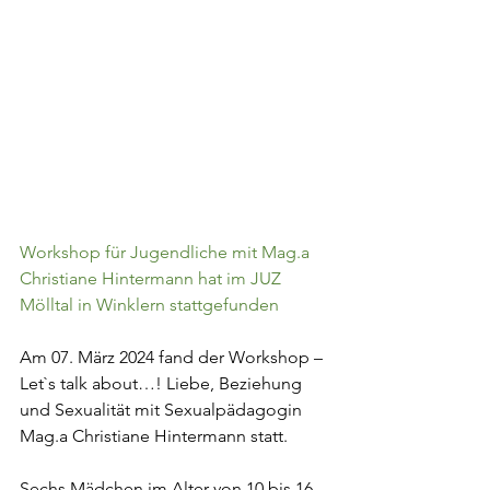
Workshop für Jugendliche mit Mag.a 
Christiane Hintermann hat im JUZ 
Mölltal in Winklern stattgefunden
Am 07. März 2024 fand der Workshop – 
Let`s talk about…! Liebe, Beziehung 
und Sexualität mit Sexualpädagogin 
Mag.a Christiane Hintermann statt.
Sechs Mädchen im Alter von 10 bis 16 