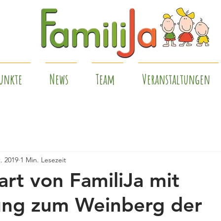
unkte
News
Team
Veranstaltungen
. 2019
1 Min. Lesezeit
art von FamiliJa mit
ng zum Weinberg der