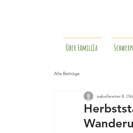
Über FamiliJa
Schwerp
Alle Beiträge
isabellareiter
8. Okt
Herbstst
Wanderu