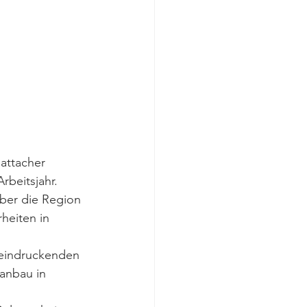
attacher 
rbeitsjahr.
ber die Region 
heiten in 
eeindruckenden 
anbau in 