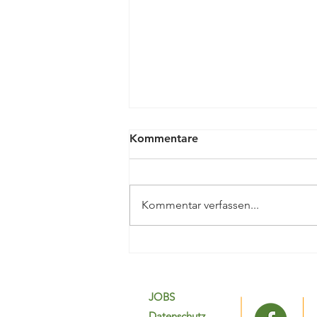
Kommentare
Kommentar verfassen...
30 Jahrfeier mit
Landeswappen (FamiliJa)
JOBS
Datenschutz