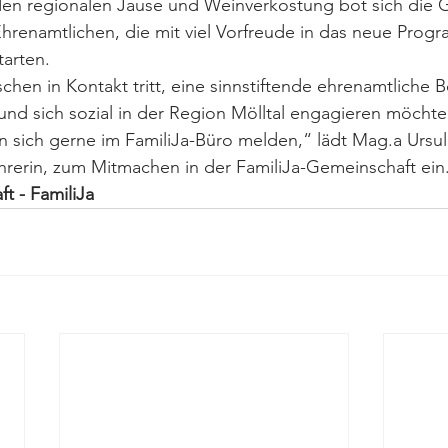
den regionalen Jause und Weinverkostung bot sich die 
hrenamtlichen, die mit viel Vorfreude in das neue Prog
arten. 
chen in Kontakt tritt, eine sinnstiftende ehrenamtliche 
und sich sozial in der Region Mölltal engagieren möchte, 
sich gerne im FamiliJa-Büro melden,“ lädt Mag.a Ursul
hrerin, zum Mitmachen in der FamiliJa-Gemeinschaft ein.
t - FamiliJa