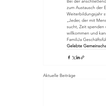
Bei der anschließen
zum Austausch der E
Weiterbildungsjahr st
„Jeder, der mit Mens
sucht, Zeit spenden 
willkommen und kann 
FamiliJa Geschäftsfü
Gelebte Gemeinschaf
Aktuelle Beiträge