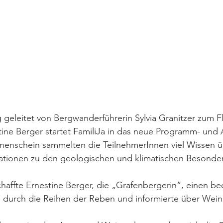
geleitet von Bergwanderführerin Sylvia Granitzer zum Fl
ne Berger startet FamiliJa in das neue Programm- und A
nenschein sammelten die TeilnehmerInnen viel Wissen ü
mationen zu den geologischen und klimatischen Besonder
schaffte Ernestine Berger, die „Grafenbergerin“, einen b
 durch die Reihen der Reben und informierte über Wein