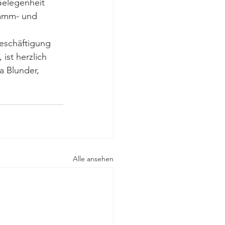
Gelegenheit 
ramm- und 
Beschäftigung 
ist herzlich 
a Blunder, 
 
Alle ansehen