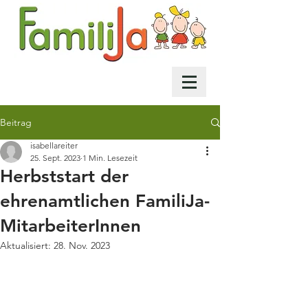
Beitrag
isabellareiter
25. Sept. 2023
1 Min. Lesezeit
Herbststart der
ehrenamtlichen FamiliJa-
MitarbeiterInnen
Aktualisiert:
28. Nov. 2023