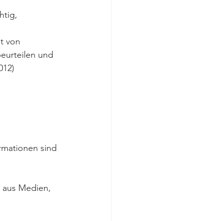
tig, 
t von 
eurteilen und 
012)
mationen sind 
 aus Medien, 