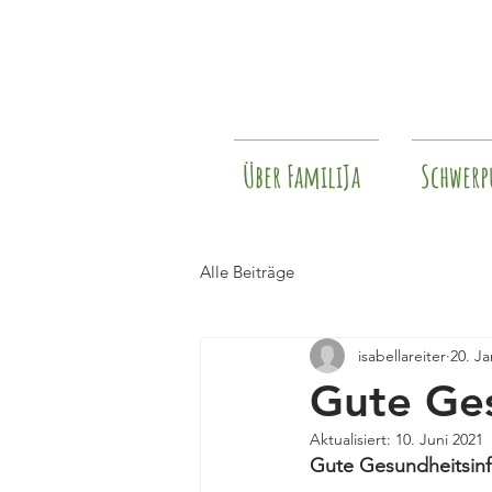
Über FamiliJa
Schwerp
Alle Beiträge
isabellareiter
20. Ja
Gute Ges
Aktualisiert:
10. Juni 2021
Gute Gesundheitsin