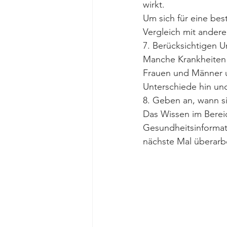
wirkt.
Um sich für eine be
Vergleich mit ander
7. Berücksichtigen 
Manche Krankheiten 
Frauen und Männer u
Unterschiede hin und
8. Geben an, wann sie
Das Wissen im Bereic
Gesundheitsinformati
nächste Mal überarbe