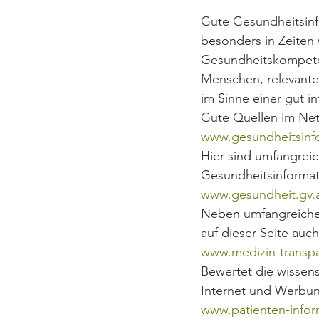
Gute Gesundheitsinf
besonders in Zeiten 
Gesundheitskompeten
Menschen, relevante 
im Sinne einer gut i
Gute Quellen im Ne
www.gesundheitsinf
Hier sind umfangrei
Gesundheitsinformat
www.gesundheit.gv.
Neben umfangreichen
auf dieser Seite au
www.medizin-transpa
Bewertet die wissen
Internet und Werbu
www.patienten-infor