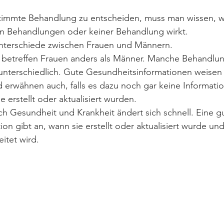
stimmte Behandlung zu entscheiden, muss man wissen, wi
en Behandlungen oder keiner Behandlung wirkt.
Unterschiede zwischen Frauen und Männern.
betreffen Frauen anders als Männer. Manche Behandlun
nterschiedlich. Gute Gesundheitsinformationen weisen 
 erwähnen auch, falls es dazu noch gar keine Informatio
 erstellt oder aktualisiert wurden.
h Gesundheit und Krankheit ändert sich schnell. Eine g
on gibt an, wann sie erstellt oder aktualisiert wurde un
itet wird.