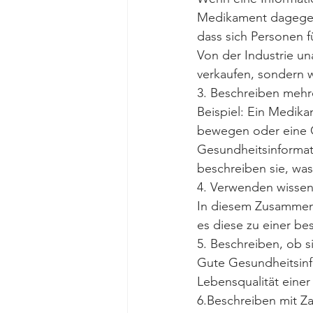
Medikament dagegen h
dass sich Personen f
Von der Industrie un
verkaufen, sondern w
3. Beschreiben mehre
Beispiel: Ein Medik
bewegen oder eine O
Gesundheitsinformat
beschreiben sie, was
4. Verwenden wissen
In diesem Zusammen
es diese zu einer be
5. Beschreiben, ob s
Gute Gesundheitsinf
Lebensqualität eine
6.Beschreiben mit Z