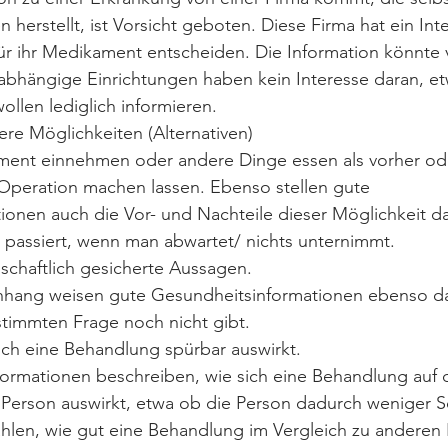
erstellt, ist Vorsicht geboten. Diese Firma hat ein Inte
ür ihr Medikament entscheiden. Die Information könnte ve
abhängige Einrichtungen haben kein Interesse daran, et
ollen lediglich informieren.
re Möglichkeiten (Alternativen)
ament einnehmen oder andere Dinge essen als vorher od
peration machen lassen. Ebenso stellen gute 
ionen auch die Vor- und Nachteile dieser Möglichkeit d
 passiert, wenn man abwartet/ nichts unternimmt.
schaftlich gesicherte Aussagen.
hang weisen gute Gesundheitsinformationen ebenso dar
stimmten Frage noch nicht gibt.
ich eine Behandlung spürbar auswirkt.
ormationen beschreiben, wie sich eine Behandlung auf d
r Person auswirkt, etwa ob die Person dadurch weniger 
ahlen, wie gut eine Behandlung im Vergleich zu andere