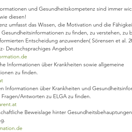
ormationen und Gesundheitskompetenz sind immer wich
wie diesen!
z umfasst das Wissen, die Motivation und die Fähigkei
Gesundheitsinformationen zu finden, zu verstehen, zu b
nformierten Entscheidung anzuwenden( Sörensen et al. 2
tz- Deutschsprachiges Angebot
ormation.de
che Informationen über Krankheiten sowie allgemeine 
ionen zu finden.
at
 Informationen über Krankheiten und Gesundheitsinfor
ch Fragen/Antworten zu ELGA zu finden.
rent.at
schaftliche Beweislage hinter Gesundheitsbehauptungen
ng.
mation.de