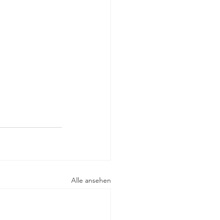
Alle ansehen