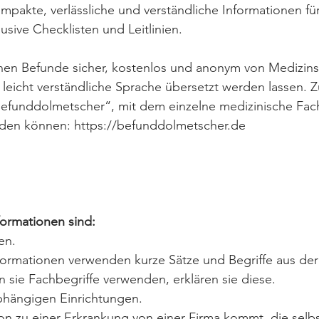
ompakte, verlässliche und verständliche Informationen fü
lusive Checklisten und Leitlinien.
nnen Befunde sicher, kostenlos und anonym von Medizins
 leicht verständliche Sprache übersetzt werden lassen. Zu
Befunddolmetscher“, mit dem einzelne medizinische Fach
den können: https://befunddolmetscher.de 
ormationen sind:
en. 
ormationen verwenden kurze Sätze und Begriffe aus der
 sie Fachbegriffe verwenden, erklären sie diese.
hängigen Einrichtungen.
n zu einer Erkrankung von einer Firma kommt, die selbs