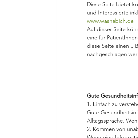
Diese Seite bietet k
und Interessierte ink
www.washabich.de
Auf dieser Seite kö
eine für PatientInnen
diese Seite einen „ 
nachgeschlagen wer
Gute Gesundheitsinf
1. Einfach zu versteh
Gute Gesundheitsinf
Alltagssprache. Wenn
2. Kommen von unab
Wenn eine Informatio