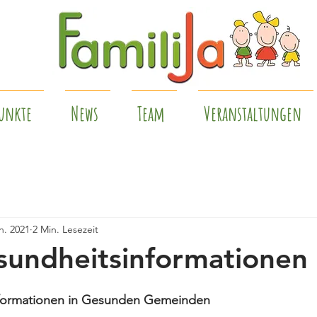
unkte
News
Team
Veranstaltungen
n. 2021
2 Min. Lesezeit
undheitsinformationen
formationen in Gesunden Gemeinden