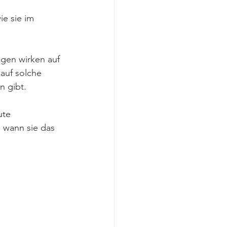
e sie im 
gen wirken auf 
auf solche 
n gibt.
ute 
d wann sie das 