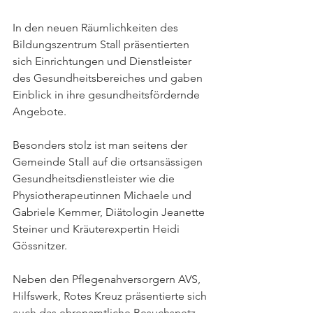
In den neuen Räumlichkeiten des 
Bildungszentrum Stall präsentierten 
sich Einrichtungen und Dienstleister 
des Gesundheitsbereiches und gaben 
Einblick in ihre gesundheitsfördernde 
Angebote.
Besonders stolz ist man seitens der 
Gemeinde Stall auf die ortsansässigen 
Gesundheitsdienstleister wie die 
Physiotherapeutinnen Michaele und 
Gabriele Kemmer, Diätologin Jeanette 
Steiner und Kräuterexpertin Heidi 
Gössnitzer.
Neben den Pflegenahversorgern AVS, 
Hilfswerk, Rotes Kreuz präsentierte sich 
auch das ehrenamtliche Besuchsnetz 