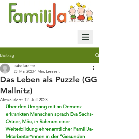
Beitrag
isabellareiter
23. Mai 2023
1 Min. Lesezeit
Das Leben als Puzzle (GG
Mallnitz)
Aktualisiert:
12. Juli 2023
Über den Umgang mit an Demenz 
erkrankten Menschen sprach Eva Sachs-
Ortner, MSc, in Rahmen einer 
Weiterbildung ehrenamtlicher FamiliJa-
Mitarbeiter*innen in der “Gesunden 