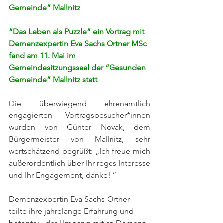
Gemeinde” Mallnitz
“Das Leben als Puzzle” ein Vortrag mit 
Demenzexpertin Eva Sachs Ortner MSc 
fand am 11. Mai im 
Gemeindesitzungssaal der “Gesunden 
Gemeinde” Mallnitz statt
Die überwiegend ehrenamtlich 
engagierten Vortragsbesucher*innen 
wurden von Günter Novak, dem 
Bürgermeister von Mallnitz, sehr 
wertschätzend begrüßt: „Ich freue mich 
außerordentlich über Ihr reges Interesse 
und Ihr Engagement, danke! “
Demenzexpertin Eva Sachs-Ortner 
teilte ihre jahrelange Erfahrung und 
betonte: „der Umgang mit an Demenz 