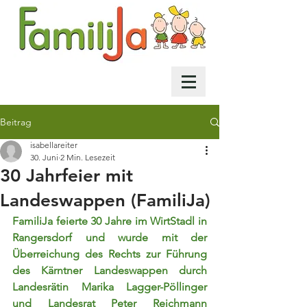
Beitrag
isabellareiter
30. Juni
2 Min. Lesezeit
30 Jahrfeier mit
Landeswappen (FamiliJa)
FamiliJa feierte 30 Jahre im WirtStadl in 
Rangersdorf und wurde mit der 
Überreichung des Rechts zur Führung 
des Kärntner Landeswappen durch 
Landesrätin Marika Lagger-Pöllinger 
und Landesrat Peter Reichmann 