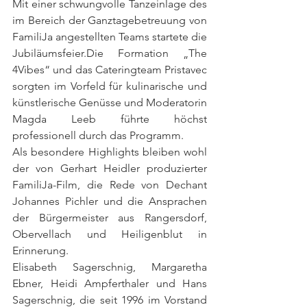
Mit einer schwungvolle Tanzeinlage des 
im Bereich der Ganztagebetreuung von 
FamiliJa angestellten Teams startete die 
Jubiläumsfeier.Die Formation „The 
4Vibes“ und das Cateringteam Pristavec 
sorgten im Vorfeld für kulinarische und 
künstlerische Genüsse und Moderatorin 
Magda Leeb führte höchst 
professionell durch das Programm.
Als besondere Highlights bleiben wohl 
der von Gerhart Heidler produzierter 
FamiliJa-Film, die Rede von Dechant 
Johannes Pichler und die Ansprachen 
der Bürgermeister aus Rangersdorf, 
Obervellach und Heiligenblut in 
Erinnerung.
Elisabeth Sagerschnig, Margaretha 
Ebner, Heidi Ampferthaler und Hans 
Sagerschnig, die seit 1996 im Vorstand 