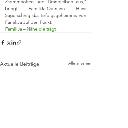
Zsommholten und Dranbleiben aus,“ 
bringt FamiliJa-Obmann Hans 
Sagerschnig das Erfolgsgeheimnis von 
FamiliJa auf den Punkt.
FamiliJa – Nähe die trägt
Alle ansehen
Aktuelle Beiträge