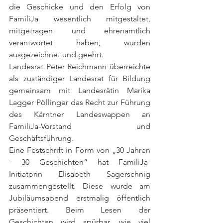
die Geschicke und den Erfolg von 
FamiliJa wesentlich mitgestaltet, 
mitgetragen und ehrenamtlich 
verantwortet haben, wurden 
ausgezeichnet und geehrt.
Landesrat Peter Reichmann überreichte 
als zuständiger Landesrat für Bildung 
gemeinsam mit Landesrätin Marika 
Lagger Pöllinger das Recht zur Führung 
des Kärntner Landeswappen an 
FamiliJa-Vorstand und 
Geschäftsführung.
Eine Festschrift in Form von „30 Jahren 
- 30 Geschichten“ hat FamiliJa-
Initiatorin Elisabeth Sagerschnig 
zusammengestellt. Diese wurde am 
Jubiläumsabend erstmalig öffentlich 
präsentiert. Beim Lesen der 
Geschichten wird spürbar, wie viel 