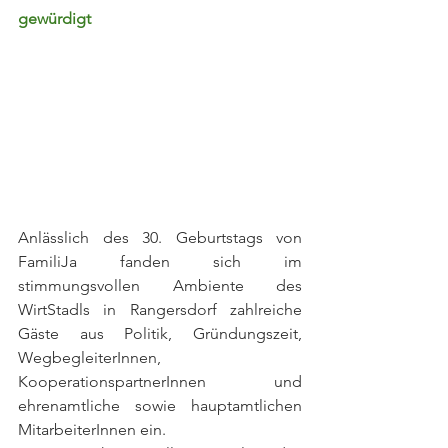
gewürdigt
Anlässlich des 30. Geburtstags von 
FamiliJa fanden sich im 
stimmungsvollen Ambiente des 
WirtStadls in Rangersdorf zahlreiche 
Gäste aus Politik, Gründungszeit, 
WegbegleiterInnen, 
KooperationspartnerInnen und 
ehrenamtliche sowie hauptamtlichen 
MitarbeiterInnen ein.