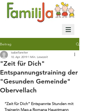
Beitrag
isabellareiter
10. Apr. 2019
1 Min. Lesezeit
"Zeit für Dich"
Entspannungstraining der
"Gesunden Gemeinde"
Obervellach
“Zeit für Dich” Entspannte Stunden mit 
Trainerin Mag.a Romana Hauptmann 