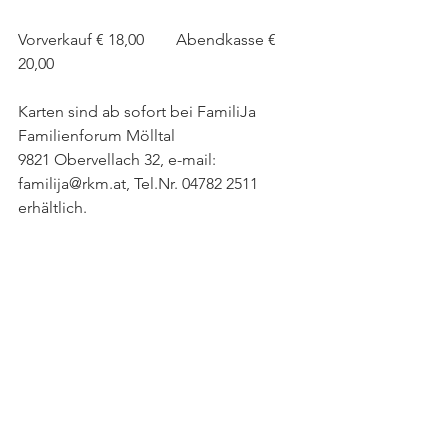
Vorverkauf € 18,00        Abendkasse € 
20,00
Karten sind ab sofort bei FamiliJa 
Familienforum Mölltal
9821 Obervellach 32, e-mail: 
familija@rkm.at, Tel.Nr. 04782 2511
erhältlich.