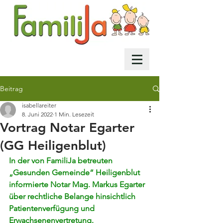
Beitrag
isabellareiter
8. Juni 2022
1 Min. Lesezeit
Vortrag Notar Egarter
(GG Heiligenblut)
In der von FamiliJa betreuten 
„Gesunden Gemeinde“ Heiligenblut 
informierte Notar Mag. Markus Egarter 
über rechtliche Belange hinsichtlich 
Patientenverfügung und 
Erwachsenenvertretung.