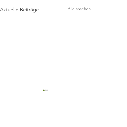
Alle ansehen
Aktuelle Beiträge
Kommentare