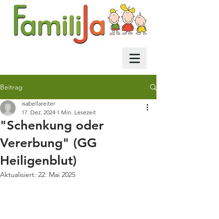
Beitrag
isabellareiter
17. Dez. 2024
1 Min. Lesezeit
"Schenkung oder
Vererbung" (GG
Heiligenblut)
Aktualisiert:
22. Mai 2025