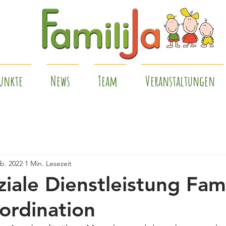
unkte
News
Team
Veranstaltungen
eb. 2022
1 Min. Lesezeit
iale Dienstleistung Fami
ordination