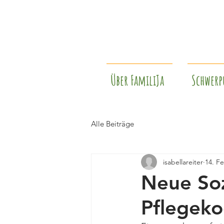
Über FamiliJa
Schwerp
Alle Beiträge
isabellareiter
14. F
Neue Soz
Pflegeko