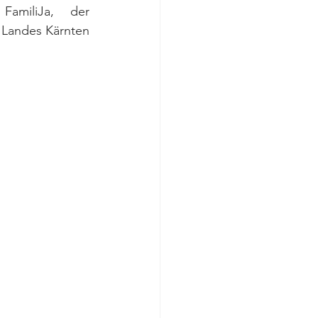
miliJa, der 
Landes Kärnten 