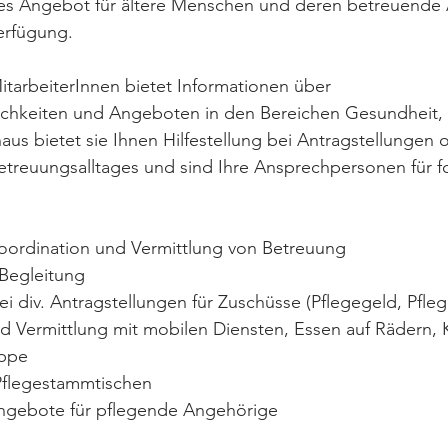
ies Angebot für ältere Menschen und deren betreuende
Verfügung.
itarbeiterInnen bietet Informationen über 
chkeiten und Angeboten in den Bereichen Gesundheit, 
aus bietet sie Ihnen Hilfestellung bei Antragstellungen 
etreuungsalltages und sind Ihre Ansprechpersonen für f
, Koordination und Vermittlung von Betreuung 
d Begleitung
g bei div. Antragstellungen für Zuschüsse (Pflegegeld, Pfle
 und Vermittlung mit mobilen Diensten, Essen auf Rädern
uppe
on Pflegestammtischen
e Angebote für pflegende Angehörige