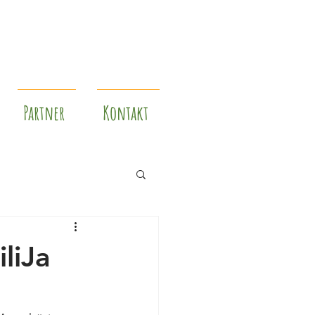
Partner
Kontakt
liJa