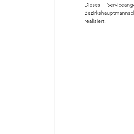
Dieses Servicea
Bezirkshauptmannsch
realisiert. 