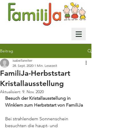
Beitrag
isabellareiter
28. Sept. 2020
1 Min. Lesezeit
FamiliJa-Herbststart
Kristallausstellung
Aktualisiert:
9. Nov. 2020
Besuch der Kristallausstellung in 
Winklern zum Herbststart von FamiliJa
Bei strahlendem Sonnenschein 
besuchten die haupt- und 