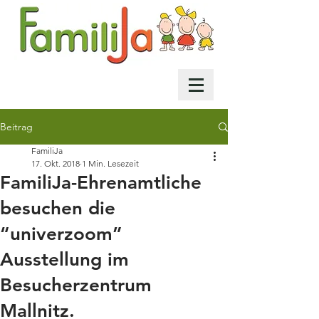
Beitrag
FamiliJa
17. Okt. 2018
1 Min. Lesezeit
FamiliJa-Ehrenamtliche
besuchen die
“univerzoom”
Ausstellung im
Besucherzentrum
Mallnitz.