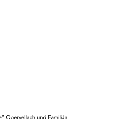
 Obervellach und FamiliJa