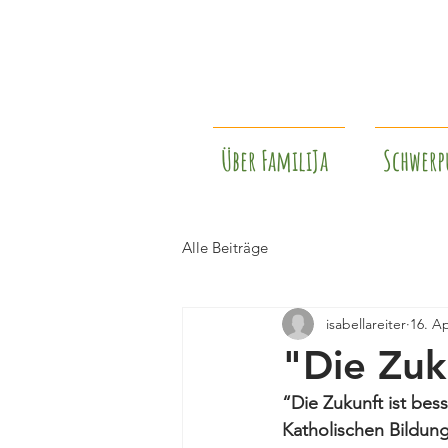
Über FamiliJa
Schwerp
Alle Beiträge
isabellareiter
16. Ap
"Die Zuku
“Die Zukunft ist bes
Katholischen Bildun