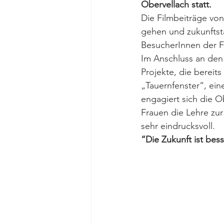
Obervellach statt. 
Die Filmbeiträge vo
gehen und zukunftsta
BesucherInnen der F
Im Anschluss an den
Projekte, die bereit
„Tauernfenster“, ei
engagiert sich die O
Frauen die Lehre zur
sehr eindrucksvoll. 
“Die Zukunft ist besser