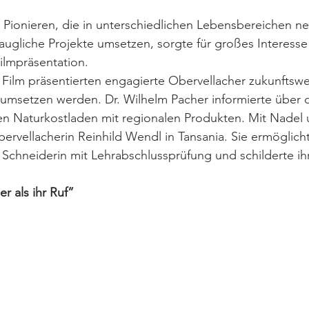
n Pionieren, die in unterschiedlichen Lebensbereichen 
ugliche Projekte umsetzen, sorgte für großes Interesse
ilmpräsentation.
 Film präsentierten engagierte Obervellacher zukunftsw
s umsetzen werden. Dr. Wilhelm Pacher informierte über d
nen Naturkostladen mit regionalen Produkten. Mit Nadel
bervellacherin Reinhild Wendl in Tansania. Sie ermöglich
 Schneiderin mit Lehrabschlussprüfung und schilderte ih
 als ihr Ruf”         