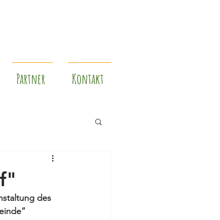
Partner
Kontakt
f"
nstaltung des 
einde” 