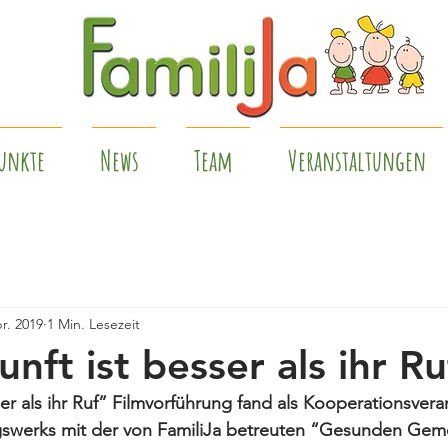
unkte
News
Team
Veranstaltungen
r. 2019
1 Min. Lesezeit
nft ist besser als ihr Ru
ser als ihr Ruf” Filmvorführung fand als Kooperationsvera
gswerks mit der von FamiliJa betreuten “Gesunden Gem