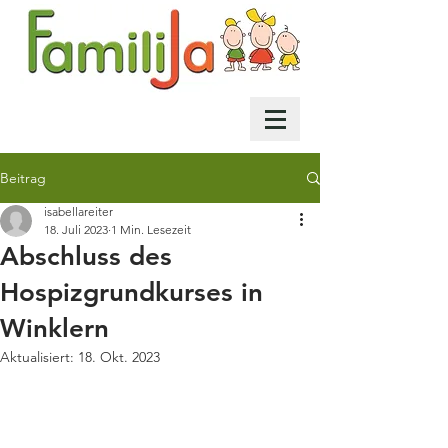
Beitrag
isabellareiter
18. Juli 2023
1 Min. Lesezeit
Abschluss des
Hospizgrundkurses in
Winklern
Aktualisiert:
18. Okt. 2023