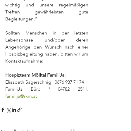
wichtig und unsere regelmäßigen 
Treffen gewährleisten gute 
Begleitungen.“
Sollten Menschen in der letzten 
Lebensphase und/oder deren 
Angehörige den Wunsch nach einer 
Hospizbegleitung haben, bitten wir um 
Kontaktaufnahme:
Hospizteam Mölltal FamiliJa:
Elisabeth Sagerschnig ' 0676 937 71 74 
FamiliJa Büro ' 04782 2511, 
familija@rkm.at