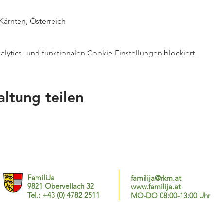
Kärnten, Österreich
ytics- und funktionalen Cookie-Einstellungen blockiert.
altung teilen
FamiliJa
familija@rkm.at
9821 Obervellach 32
www.familija.at
Tel.: +43 (0) 4782 2511
MO-DO 08:00-13:00 Uhr