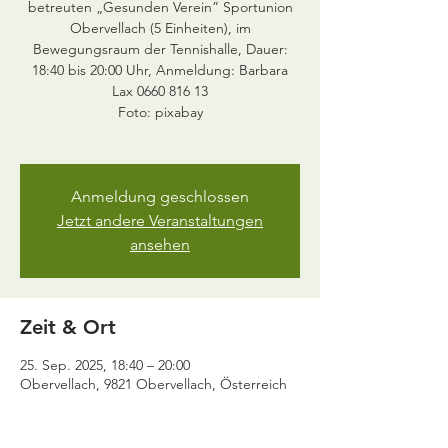
betreuten „Gesunden Verein” Sportunion
Obervellach (5 Einheiten), im
Bewegungsraum der Tennishalle, Dauer:
18:40 bis 20:00 Uhr, Anmeldung: Barbara
Lax 0660 816 13
Foto: pixabay
Anmeldung geschlossen
Jetzt andere Veranstaltungen
ansehen
Zeit & Ort
25. Sep. 2025, 18:40 – 20:00
Obervellach, 9821 Obervellach, Österreich