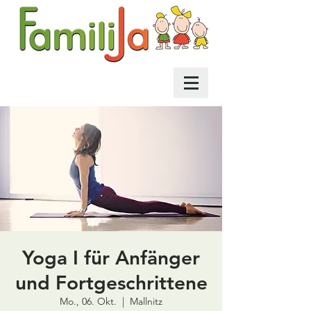
Yoga I für Anfänger
und Fortgeschrittene
Mo., 06. Okt.
  |  
Mallnitz