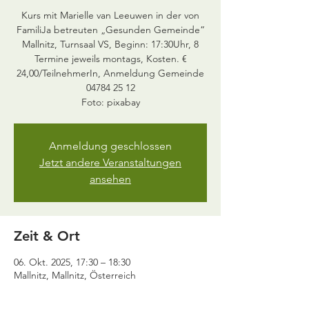
Kurs mit Marielle van Leeuwen in der von
FamiliJa betreuten „Gesunden Gemeinde“
Mallnitz, Turnsaal VS, Beginn: 17:30Uhr, 8
Termine jeweils montags, Kosten. €
24,00/TeilnehmerIn, Anmeldung Gemeinde
04784 25 12
Foto: pixabay
Anmeldung geschlossen
Jetzt andere Veranstaltungen
ansehen
Zeit & Ort
06. Okt. 2025, 17:30 – 18:30
Mallnitz, Mallnitz, Österreich