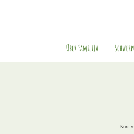
Über FamiliJa
Schwerp
Kurs m