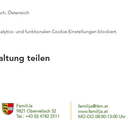
ch, Österreich
ytics- und funktionalen Cookie-Einstellungen blockiert.
altung teilen
FamiliJa
familija@rkm.at
9821 Obervellach 32
www.familija.at
Tel.: +43 (0) 4782 2511
MO-DO 08:00-13:00 Uhr