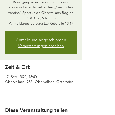
Bewegungsraum in der Tennishalle
des von FamiliJa betreuten „Gesunden
Vereins” Sportunion Obervellach Beginn:
18:40 Uhr, 6 Termine
Anmeldung: Barbara Lax 0660 816 13 17
Anmeldung abgeschlossen
Veranstaltungen ansehen
Zeit & Ort
17. Sep. 2020, 18:40
Obervellach, 9821 Obervellach, Österreich
Diese Veranstaltung teilen