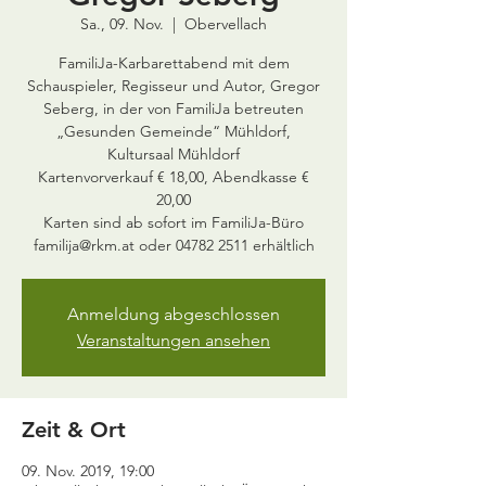
Sa., 09. Nov.
  |  
Obervellach
FamiliJa-Karbarettabend mit dem
Schauspieler, Regisseur und Autor, Gregor
Seberg, in der von FamiliJa betreuten
„Gesunden Gemeinde“ Mühldorf,
Kultursaal Mühldorf
Kartenvorverkauf € 18,00, Abendkasse €
20,00
Karten sind ab sofort im FamiliJa-Büro
Anmeldung abgeschlossen
Veranstaltungen ansehen
Zeit & Ort
09. Nov. 2019, 19:00