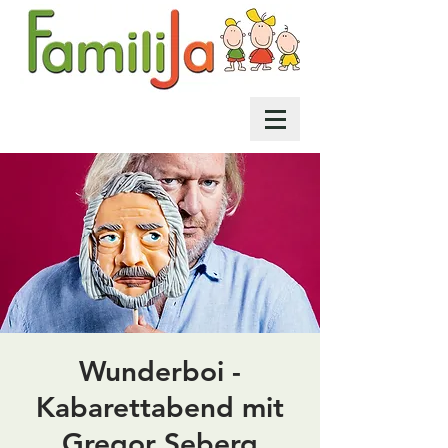
Wunderboi -
Kabarettabend mit
Gregor Seberg