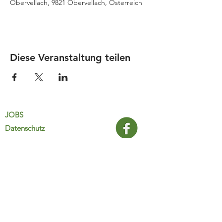
Obervellach, 9821 Obervellach, Österreich
Diese Veranstaltung teilen
JOBS
Datenschutz
Impressum
FamiliJa
9821 Obervellach 32
Tel.: +43 (0) 4782 2511
familija@rkm.at
www.familija.at
MO-DO 08:00-13:00 Uhr