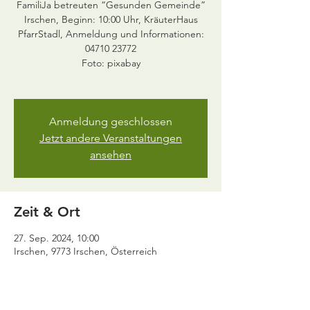
FamiliJa betreuten “Gesunden Gemeinde”
Irschen, Beginn: 10:00 Uhr, KräuterHaus
PfarrStadl, Anmeldung und Informationen:
04710 23772
Foto: pixabay
Anmeldung geschlossen
Jetzt andere Veranstaltungen
ansehen
Zeit & Ort
27. Sep. 2024, 10:00
Irschen, 9773 Irschen, Österreich