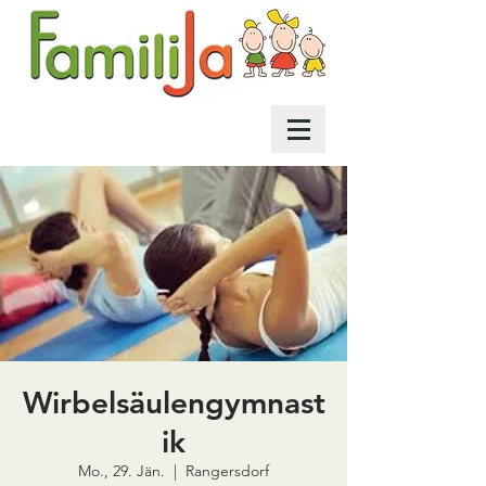
Wirbelsäulengymnast
ik
Mo., 29. Jän.
  |  
Rangersdorf