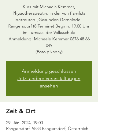
Kurs mit Michaela Kemmer,
Physiotherapeutin, in der von FamiliJa
betreuten „Gesunden Gemeinde”
Rangersdorf (8 Termine) Beginn: 19:00 Uhr
im Turnsaal der Volksschule
Anmeldung: Michaele Kemmer 0676 48 66
049
(Foto pixabay)
Anmeldung geschlossen
Jetzt andere Veranstaltungen
ansehen
Zeit & Ort
29. Jän. 2024, 19:00
Rangersdorf, 9833 Rangersdorf, Österreich