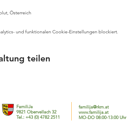
blut, Österreich
ytics- und funktionalen Cookie-Einstellungen blockiert.
altung teilen
FamiliJa
familija@rkm.at
9821 Obervellach 32
www.familija.at
Tel.: +43 (0) 4782 2511
MO-DO 08:00-13:00 Uhr