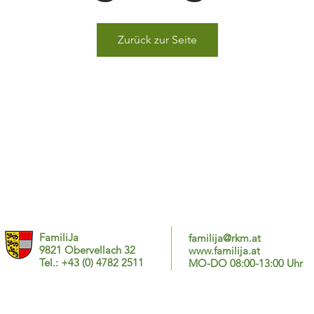
Zurück zur Seite
FamiliJa
familija@rkm.at
9821 Obervellach 32
www.familija.at
Tel.: +43 (0) 4782 2511
MO-DO 08:00-13:00 Uhr
© 2025 FamiliJa