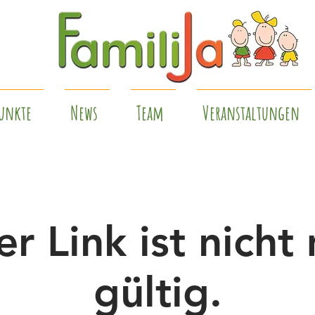
unkte
News
Team
Veranstaltungen
er Link ist nicht
gültig.