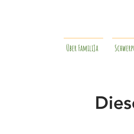
Über FamiliJa
Schwerp
Dies