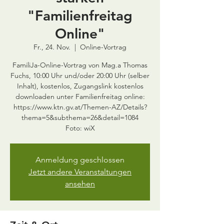
"Familienfreitag
Online"
Fr., 24. Nov.
  |  
Online-Vortrag
FamiliJa-Online-Vortrag von Mag.a Thomas
Fuchs, 10:00 Uhr und/oder 20:00 Uhr (selber
Inhalt), kostenlos, Zugangslink kostenlos
downloaden unter Familienfreitag online:
https://www.ktn.gv.at/Themen-AZ/Details?
thema=5&subthema=26&detail=1084
Foto: wiX
Anmeldung geschlossen
Jetzt andere Veranstaltungen
ansehen