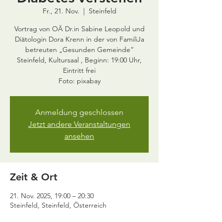
Fr., 21. Nov.
  |  
Steinfeld
Vortrag von OÄ Dr.in Sabine Leopold und
Diätologin Dora Krenn in der von FamiliJa
betreuten „Gesunden Gemeinde“
Steinfeld, Kultursaal , Beginn: 19:00 Uhr,
Eintritt frei
Foto: pixabay
Anmeldung geschlossen
Jetzt andere Veranstaltungen
ansehen
Zeit & Ort
21. Nov. 2025, 19:00 – 20:30
Steinfeld, Steinfeld, Österreich