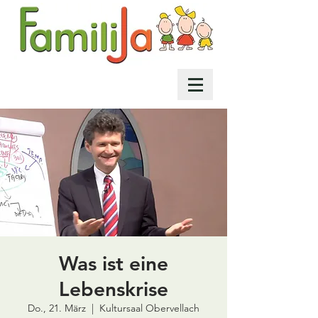
Was ist eine
Lebenskrise
Do., 21. März
  |  
Kultursaal Obervellach