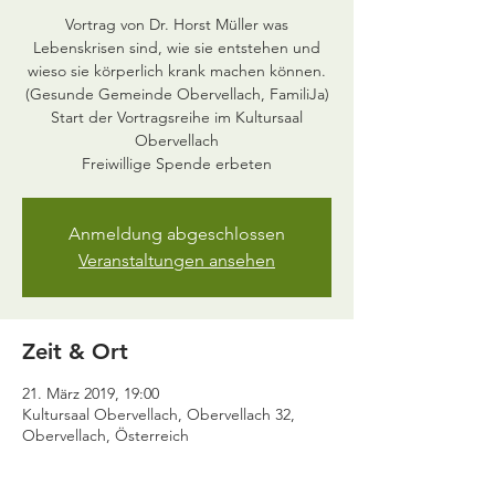
Vortrag von Dr. Horst Müller was
Lebenskrisen sind, wie sie entstehen und
wieso sie körperlich krank machen können.
(Gesunde Gemeinde Obervellach, FamiliJa)
Start der Vortragsreihe im Kultursaal
Obervellach
Freiwillige Spende erbeten
Anmeldung abgeschlossen
Veranstaltungen ansehen
Zeit & Ort
21. März 2019, 19:00
Kultursaal Obervellach, Obervellach 32,
Obervellach, Österreich