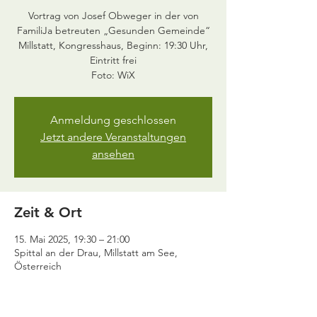
Vortrag von Josef Obweger in der von
FamiliJa betreuten „Gesunden Gemeinde“
Millstatt, Kongresshaus, Beginn: 19:30 Uhr,
Eintritt frei
Anmeldung geschlossen
Jetzt andere Veranstaltungen
ansehen
Zeit & Ort
15. Mai 2025, 19:30 – 21:00
Spittal an der Drau, Millstatt am See,
Österreich