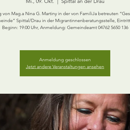
Mi., 09. Okt.
  |  
Spittal an der Drau
g von Mag.a Nina G. Martiny in der von FamiliJa betreuten “G
inde” Spittal/Drau in der Migrantinnenberatungsstelle, Eintritt 
Beginn: 19:00 Uhr, Anmeldung: Gemeindeamt 04762 5650 136
Anmeldung geschlossen
Jetzt andere Veranstaltungen ansehen