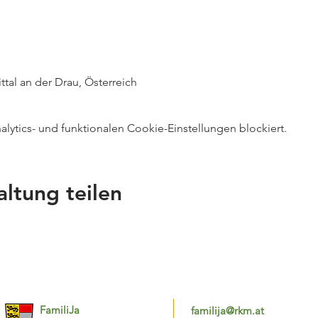
ittal an der Drau, Österreich
ytics- und funktionalen Cookie-Einstellungen blockiert.
altung teilen
FamiliJa
familija@rkm.at