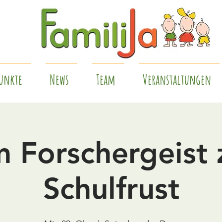
unkte
News
Team
Veranstaltungen
 Forschergeist
Schulfrust