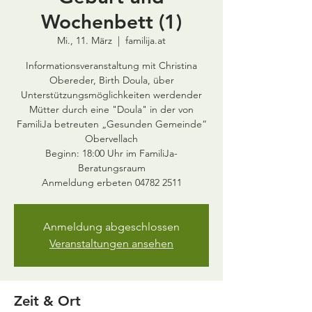
Wochenbett (1)
Mi., 11. März
  |  
familija.at
Informationsveranstaltung mit Christina
Obereder, Birth Doula, über
Unterstützungsmöglichkeiten werdender
Mütter durch eine "Doula" in der von
FamiliJa betreuten „Gesunden Gemeinde“
Obervellach
Beginn: 18:00 Uhr im FamiliJa-
Beratungsraum
Anmeldung erbeten 04782 2511
Anmeldung abgeschlossen
Veranstaltungen ansehen
Zeit & Ort