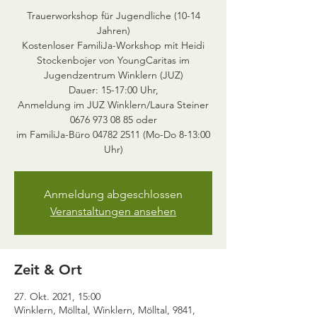
Trauerworkshop für Jugendliche (10-14
Jahren)
Kostenloser FamiliJa-Workshop mit Heidi
Stockenbojer von YoungCaritas im
Jugendzentrum Winklern (JUZ)
Dauer: 15-17:00 Uhr,
Anmeldung im JUZ Winklern/Laura Steiner
0676 973 08 85 oder
im FamiliJa-Büro 04782 2511 (Mo-Do 8-13:00
Uhr)
Anmeldung abgeschlossen
Veranstaltungen ansehen
Zeit & Ort
27. Okt. 2021, 15:00
Winklern, Mölltal, Winklern, Mölltal, 9841,