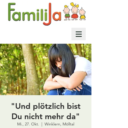
"Und plötzlich bist
Du nicht mehr da"
Mi., 27. Okt.
  |  
Winklern, Mölltal