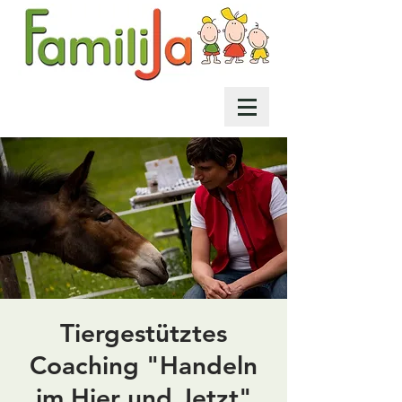
Tiergestütztes
Coaching "Handeln
im Hier und Jetzt"