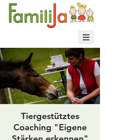
Tiergestütztes
Coaching "Eigene
Stärken erkennen"