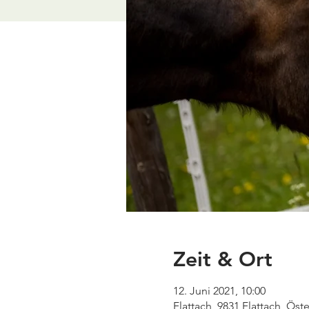
Zeit & Ort
12. Juni 2021, 10:00
Flattach, 9831 Flattach, Öste