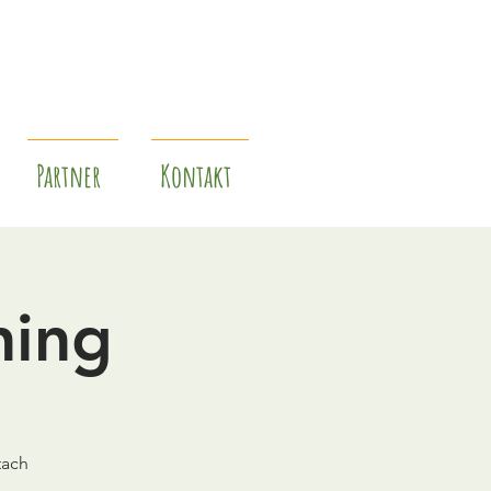
Partner
Kontakt
hing
tach