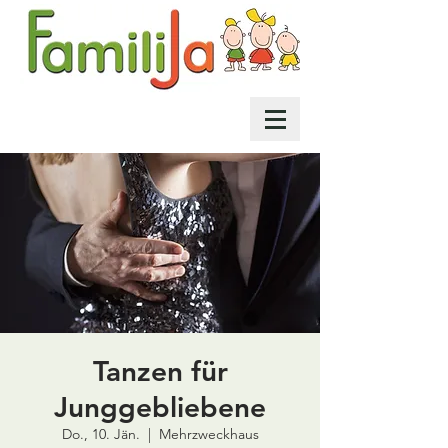
Tanzen für
Junggebliebene
Do., 10. Jän.
  |  
Mehrzweckhaus