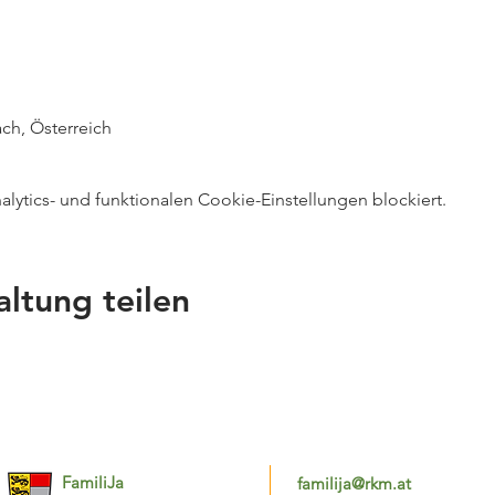
ch, Österreich
ytics- und funktionalen Cookie-Einstellungen blockiert.
altung teilen
FamiliJa
familija@rkm.at