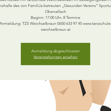
ishalle des von FamiliJa betreuten „Gesunden Vereins“ Sport
Obervellach
Beginn: 17:00 Uhr, 8 Termine
Anmeldung: TZS Weichselbraun 0650 633 97 45 www.tanzschule
Anmeldung abgeschlossen
Veranstaltungen ansehen