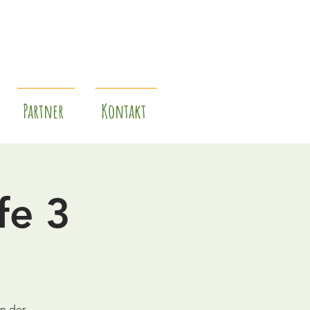
Partner
Kontakt
fe 3
n der