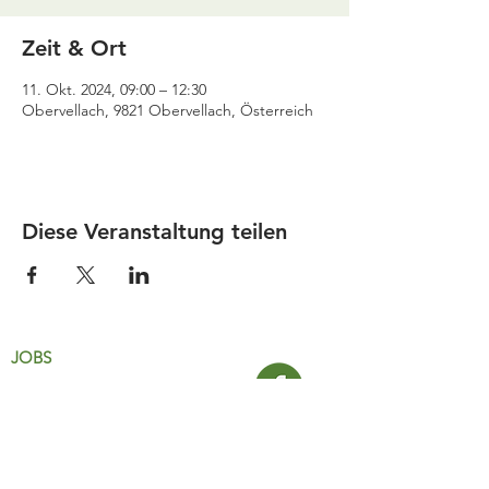
Zeit & Ort
11. Okt. 2024, 09:00 – 12:30
Obervellach, 9821 Obervellach, Österreich
Diese Veranstaltung teilen
JOBS
Datenschutz
Impressum
FamiliJa
9821 Obervellach 32