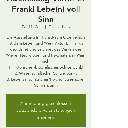
Frankl Lebe(n) voll
Sinn
Fr., 11. Okt.
  |  
Obervellach
Die Ausstellung Im KunstRaum Obervellach
ist dem Leben und Werk Viktor E. Frankls
gewidmet und zeichnet das Wirken des
Wiener Neurologen und Psychiaters in Wien
nach.
1. Historischer/biografischer Schwerpunkt
2. Wissenschaftlicher Schwerpunkt
3. Lebensanschaulicher/Psychohygienischer
Schwerpunkt
Anmeldung geschlossen
Jetzt andere Veranstaltungen
ansehen