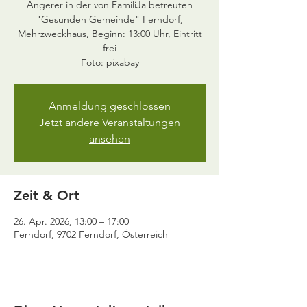
Angerer in der von FamiliJa betreuten
"Gesunden Gemeinde" Ferndorf,
Mehrzweckhaus, Beginn: 13:00 Uhr, Eintritt
frei
Foto: pixabay
Anmeldung geschlossen
Jetzt andere Veranstaltungen
ansehen
Zeit & Ort
26. Apr. 2026, 13:00 – 17:00
Ferndorf, 9702 Ferndorf, Österreich