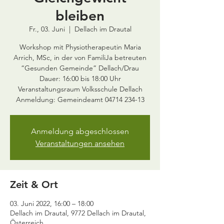
bleiben
Fr., 03. Juni
  |  
Dellach im Drautal
Workshop mit Physiotherapeutin Maria
Arrich, MSc, in der von FamiliJa betreuten
“Gesunden Gemeinde” Dellach/Drau
Dauer: 16:00 bis 18:00 Uhr
Veranstaltungsraum Volksschule Dellach
Anmeldung: Gemeindeamt 04714 234-13
Anmeldung abgeschlossen
Veranstaltungen ansehen
Zeit & Ort
03. Juni 2022, 16:00 – 18:00
Dellach im Drautal, 9772 Dellach im Drautal,
Österreich