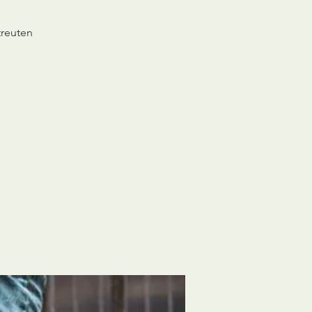
treuten