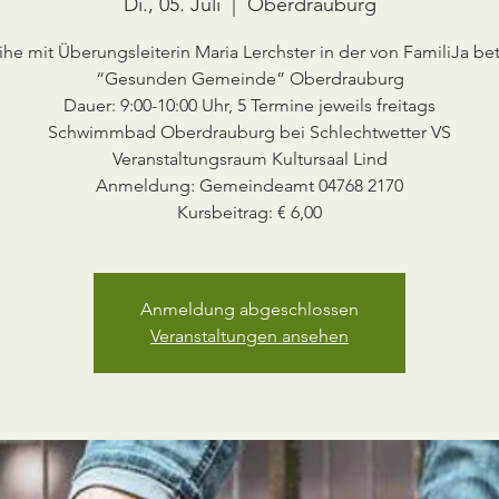
Di., 05. Juli
  |  
Oberdrauburg
ihe mit Überungsleiterin Maria Lerchster in der von FamiliJa be
“Gesunden Gemeinde” Oberdrauburg
Dauer: 9:00-10:00 Uhr, 5 Termine jeweils freitags
Schwimmbad Oberdrauburg bei Schlechtwetter VS
Veranstaltungsraum Kultursaal Lind
Anmeldung: Gemeindeamt 04768 2170
Kursbeitrag: € 6,00
Anmeldung abgeschlossen
Veranstaltungen ansehen