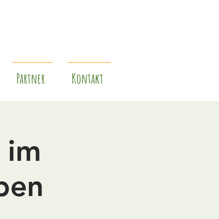
Partner
Kontakt
 im
ben